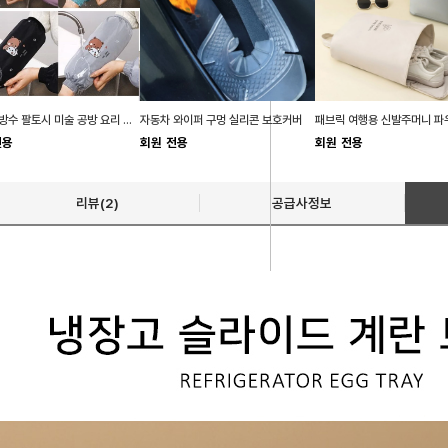
작업용 방수 팔토시 미술 공방 요리 학원 팔토시
자동차 와이퍼 구멍 실리콘 보호커버
전용
회원 전용
회원 전용
리뷰(2)
공급사정보