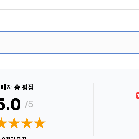
이
매자 총 평점
5.0
/5
★★★★
★★★★