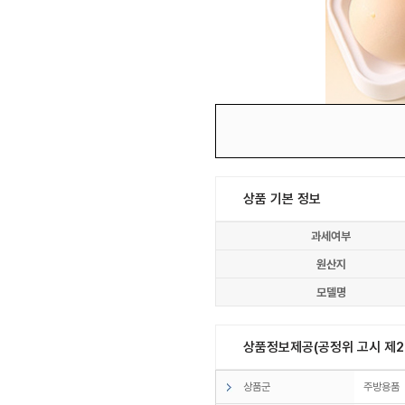
상품 기본 정보
과세여부
원산지
모델명
상품정보제공(공정위 고시 제20
상품군
주방용품