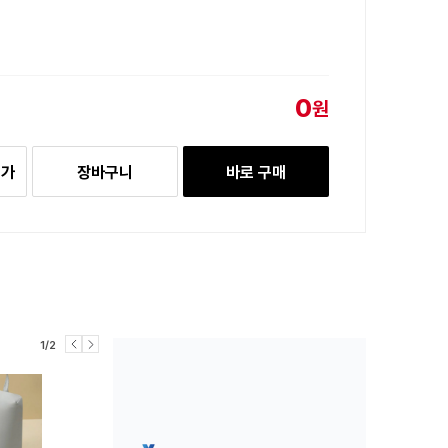
0
원
추가
장바구니
바로 구매
1/2