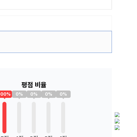
평점 비율
100%
0%
0%
0%
0%