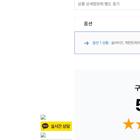
상품 상세정보에 별도 표기
옵션
옵션 1 상품 :
슬라이드 계란트레
구
★
★