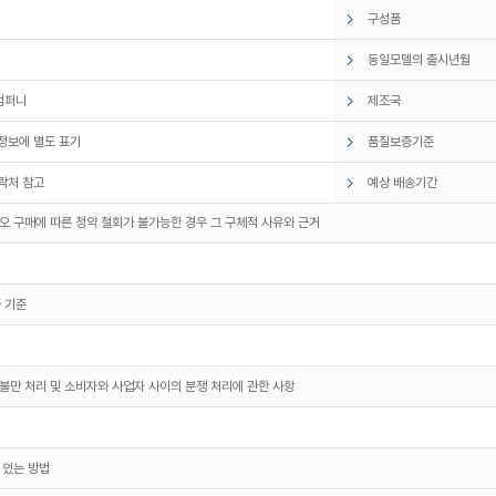
구성품
동일모델의 출시년월
컴퍼니
제조국
정보에 별도 표기
품질보증기준
락처 참고
예상 배송기간
오 구매에 따른 청약 철회가 불가능한 경우 그 구체적 사유와 근거
 기준
불만 처리 및 소비자와 사업자 사이의 분쟁 처리에 관한 사항
 있는 방법