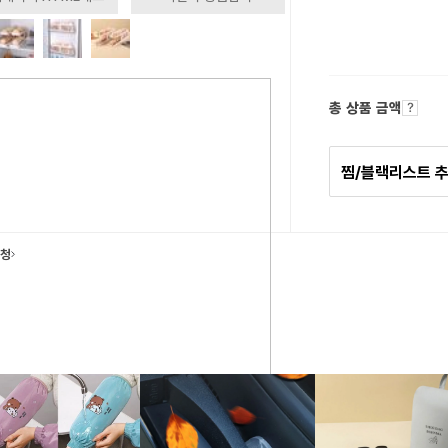
총 상품 금액
찜/블랙리스트 
요청