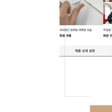
국내생산 일회용 여행용 칫솔
회원 전용
회원 
제품 상세 설명