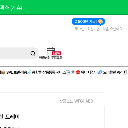
오피스 
(제휴)
로그인
회원가입
처음 오셨어요?
상품코드 WFGHAB8
란 트레이