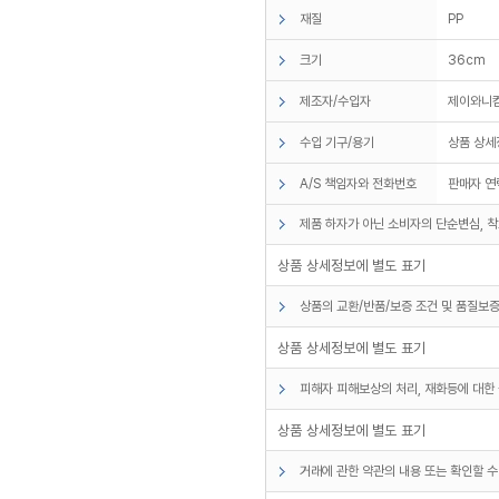
재질
PP
크기
36cm
제조자/수입자
제이와니
수입 기구/용기
상품 상세
A/S 책임자와 전화번호
판매자 연
제품 하자가 아닌 소비자의 단순변심, 착
상품 상세정보에 별도 표기
상품의 교환/반품/보증 조건 및 품질보증
상품 상세정보에 별도 표기
피해자 피해보상의 처리, 재화등에 대한 
상품 상세정보에 별도 표기
거래에 관한 약관의 내용 또는 확인할 수