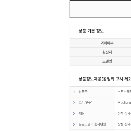
상품 기본 정보
과세여부
원산지
모델명
상품정보제공(공정위 고시 제20
상품군
스포츠용
크기/중량
Medium 
재질
상품 상세
동일모델의 출시년월
상품 상세