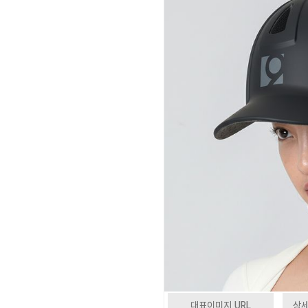
대표이미지 URL
상세