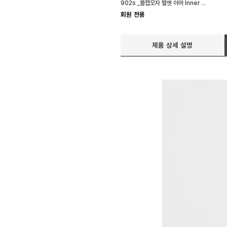
902s _볼캡모자 헬멧 아머 Inner Pad(Liner)-LAR20
회원 전용
제품 상세 설명