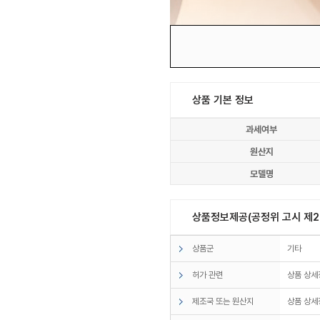
상품 기본 정보
과세여부
원산지
모델명
상품정보제공(공정위 고시 제20
상품군
기타
허가 관련
상품 상세
제조국 또는 원산지
상품 상세