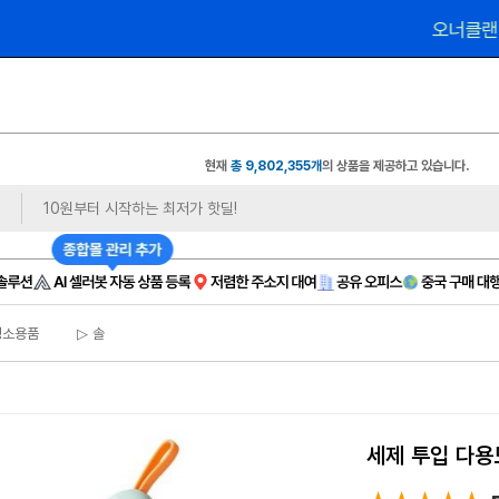
 1,
오너클랜 쇼핑몰 대표 연합 카페 🎉가입만 해도
현재
총 9,802,355개
의 상품을 제공하고 있습니다.
청소용품
▷ 솔
세제 투입 다용