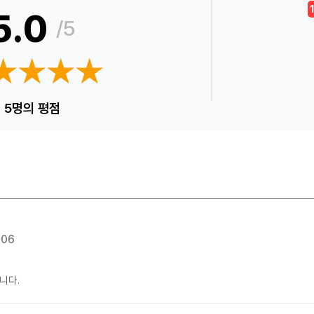
5.0
/5
★★★★
★★★★
5명의 평점
:06
니다.