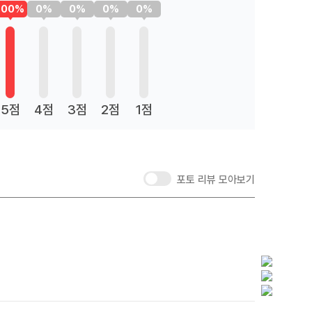
100%
0%
0%
0%
0%
5점
4점
3점
2점
1점
포토 리뷰 모아보기