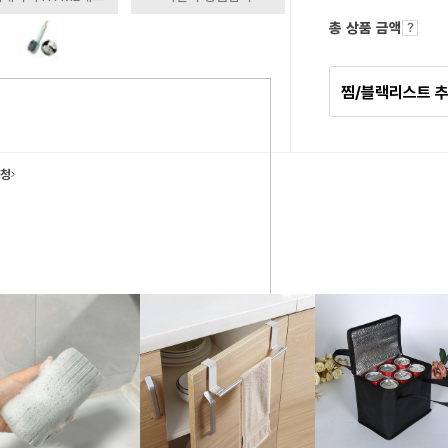
총 상품 금액
찜/블랙리스트 
요청