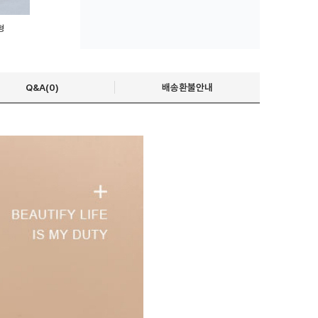
형
Q&A(0)
배송환불안내