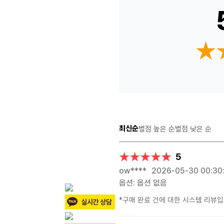
★
★
최신순
별점 높은 순
별점 낮은 순
★★★★★
★★★★★
5
ow****
2026-05-30 00:30
옵션: 옵션 없음
*구매 완료 건에 대한 시스템 리뷰입