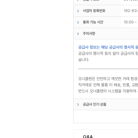
사업자 등록번호
192-63
통화 가능 시간
10:00 
주의사항
공급사 정보는 해당 공급사의 명시적 동
공급사의 명시적 동의 없이 공급사의 정
습니다.
오너클랜은 안전하고 깨끗한 거래 환경
직거래로 인해 물품 미 배송, 반품, 
반드시 오너클랜의 시스템을 이용하여 
공급사 인기 상품
Q&A