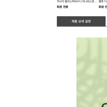
직사각 플라스틱바구니 미니바스켓 손잡이 소품
회원 전용
회원 
제품 상세 설명