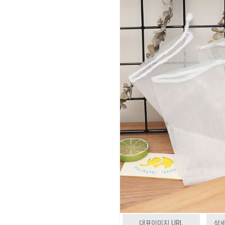
대표이미지 URL
상세