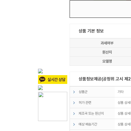
상품 기본 정보
과세여부
원산지
모델명
상품정보제공(공정위 고시 제20
상품군
기타
허가 관련
상품 상세
제조국 또는 원산지
상품 상세
예상 배송기간
상품 상세