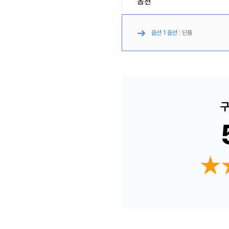
옵션
옵션 1 옵션 :
단품
구
★
★