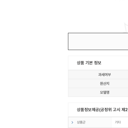
상품 기본 정보
과세여부
원산지
모델명
상품정보제공(공정위 고시 제20
상품군
기타