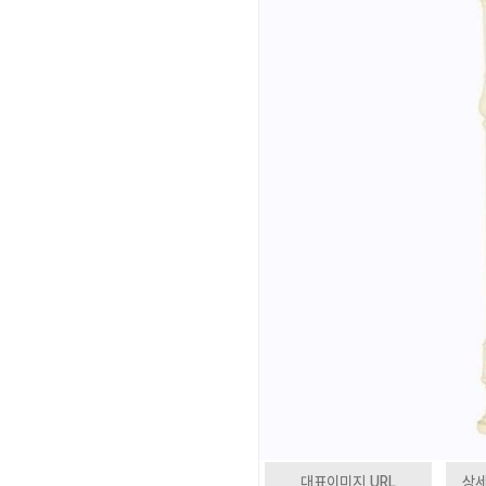
대표이미지 URL
상세