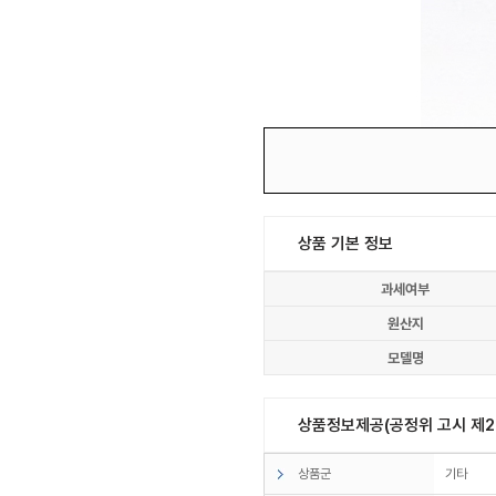
상품 기본 정보
과세여부
원산지
모델명
상품정보제공(공정위 고시 제20
상품군
기타