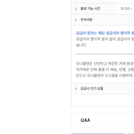
통화 가능 시간
10:00 
주의사항
공급사 정보는 해당 공급사의 명시적 동
공급사의 명시적 동의 없이 공급사의 정
습니다.
오너클랜은 안전하고 깨끗한 거래 환경
직거래로 인해 물품 미 배송, 반품, 
반드시 오너클랜의 시스템을 이용하여 
공급사 인기 상품
Q&A