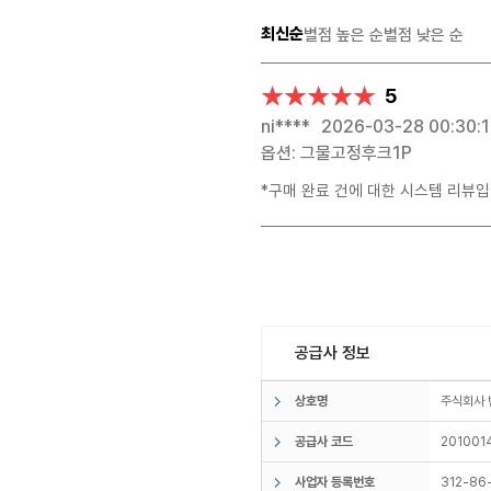
최신순
별점 높은 순
별점 낮은 순
★★★★★
★★★★★
5
ni****
2026-03-28 00:30:1
옵션: 그물고정후크1P
*구매 완료 건에 대한 시스템 리뷰입
공급사 정보
상호명
주식회사
공급사 코드
201001
사업자 등록번호
312-86