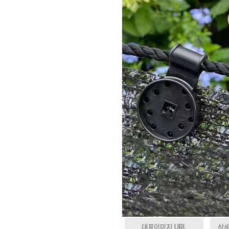
대표이미지 URL
상세