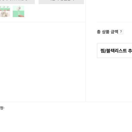
총 상품 금액
찜/블랙리스트 
요청