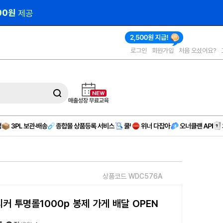
000원 
제공
로그인
회원가입
처음 오셨어요?
상품코드 WDC576A
커 투명롤1000p 봉제 가게 배달 OPEN