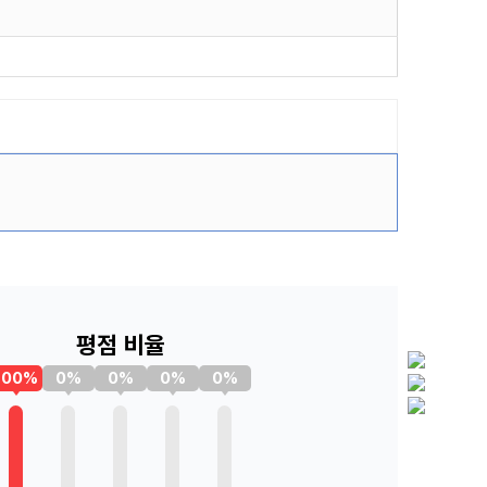
평점 비율
100%
0%
0%
0%
0%