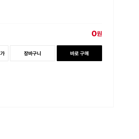
0
원
추가
장바구니
바로 구매