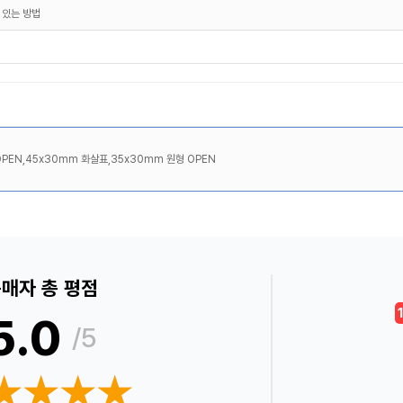
 있는 방법
PEN,45x30mm 화살표,35x30mm 원형 OPEN
매자 총 평점
5.0
/5
★★★★
★★★★