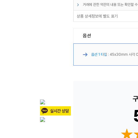
거래에 관한 약관의 내용 또는 확인할 수
상품 상세정보에 별도 표기
옵션
옵션 1 타입 :
45x30mm 사각 O
구
★
★