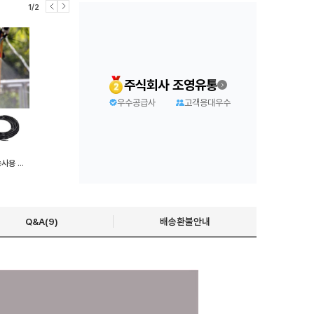
1/2
주식회사 조영유통
우수공급사
고객응대우수
원예 스프링클러 세트 15m 농사용 잔디 자동물주기
Q&A(9)
배송환불안내