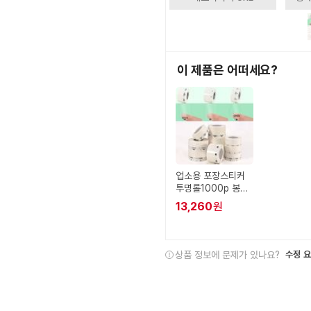
이 제품은 어떠세요?
업소용 포장스티커
투명롤1000p 봉제
가게 배달 OPEN
13,260
원
상품 정보에 문제가 있나요?
수정 