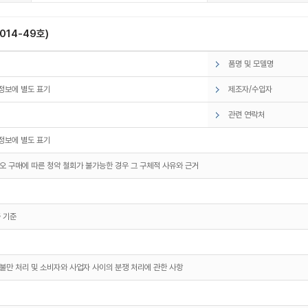
14-49호)
품명 및 모델명
정보에 별도 표기
제조자/수입자
관련 연락처
정보에 별도 표기
오 구매에 따른 청약 철회가 불가능한 경우 그 구체적 사유와 근거
 기준
불만 처리 및 소비자와 사업자 사이의 분쟁 처리에 관한 사항