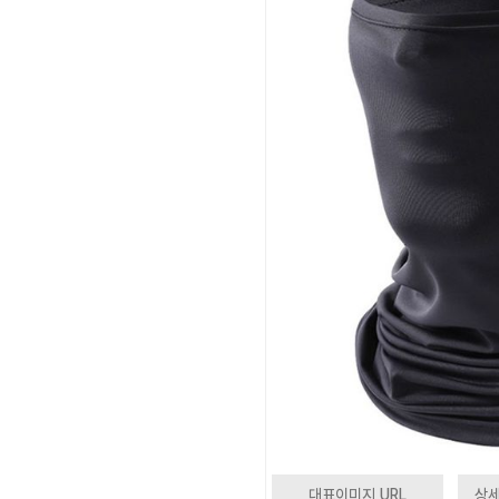
대표이미지 URL
상세