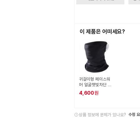
이 제품은 어떠세요?
귀걸이형 페이스워
머 얼굴햇빛차단 쿨
마스크 DD-12315
4,600
원
상품 정보에 문제가 있나요?
수정 