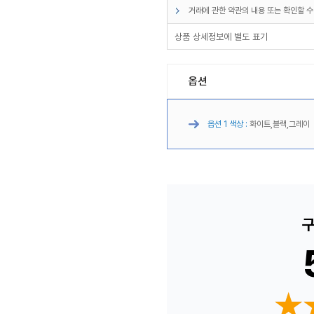
거래에 관한 약관의 내용 또는 확인할 수
상품 상세정보에 별도 표기
옵션
옵션 1 색상 :
화이트,블랙,그레이
구
★
★