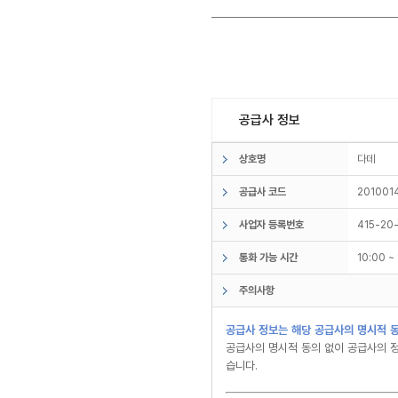
공급사 정보
상호명
다데
공급사 코드
201001
사업자 등록번호
415-20
통화 가능 시간
10:00 
주의사항
공급사 정보는 해당 공급사의 명시적 동
공급사의 명시적 동의 없이 공급사의 정
습니다.