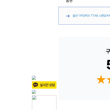
옵션
옵션 1 POIPOI TTAK 스탠딩거치
구
★
★