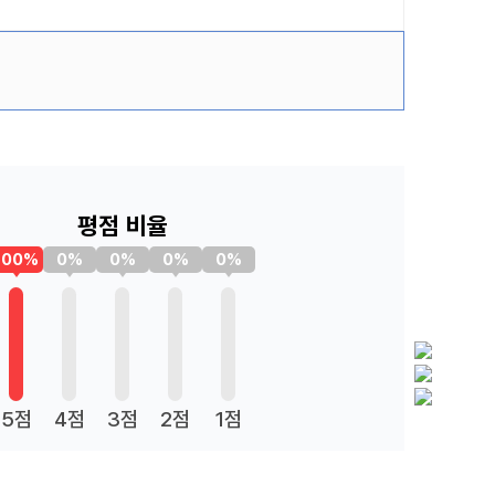
평점 비율
100%
0%
0%
0%
0%
5점
4점
3점
2점
1점