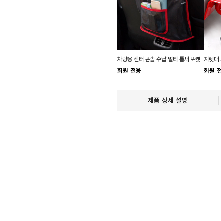
차량용 센터 콘솔 수납 멀티 틈새 포켓
회원 전용
회원 
제품 상세 설명