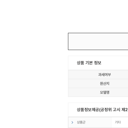
상품 기본 정보
과세여부
원산지
모델명
상품정보제공(공정위 고시 제20
상품군
기타