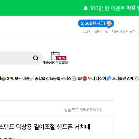
오피스 
(제휴)
로그인
회원가입
처음 오셨어요?
상품코드 WB685CD
스탠드 탁상용 길이조절 핸드폰 거치대