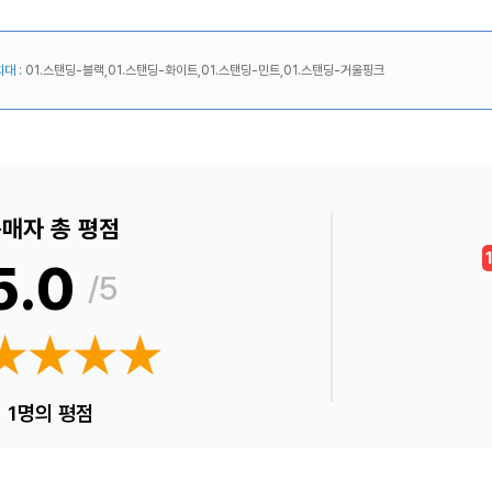
대 :
01.스탠딩-블랙,01.스탠딩-화이트,01.스탠딩-민트,01.스탠딩-거울핑크
매자 총 평점
5.0
/5
★★★★
★★★★
1명의 평점