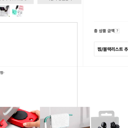
총 상품 금액
찜/블랙리스트 
요청