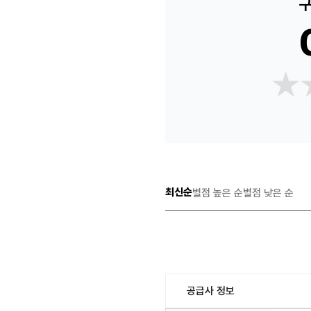
구
★
★
최신순
별점 높은 순
별점 낮은 순
공급사 정보