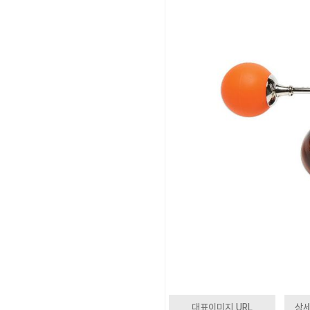
대표이미지 URL
상세