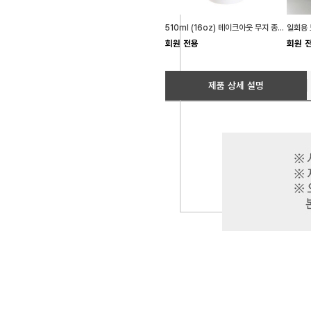
510ml (16oz) 테이크아웃 무지 종이컵 100개 일회용
회원 전용
회원 
제품 상세 설명