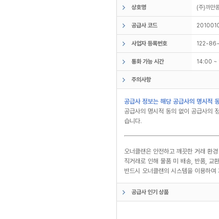
상호명
(주)까
공급사 코드
201001
사업자 등록번호
122-86
통화 가능 시간
14:00 
주의사항
공급사 정보는 해당 공급사의 명시적 동
공급사의 명시적 동의 없이 공급사의 정
습니다.
오너클랜은 안전하고 깨끗한 거래 환경
직거래로 인해 물품 미 배송, 반품, 
반드시 오너클랜의 시스템을 이용하여 
공급사 인기 상품