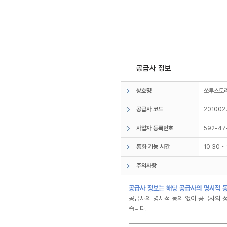
공급사 정보
상호명
쏘투스
공급사 코드
201002
사업자 등록번호
592-47
통화 가능 시간
10:30 
주의사항
공급사 정보는 해당 공급사의 명시적 동
공급사의 명시적 동의 없이 공급사의 정
습니다.