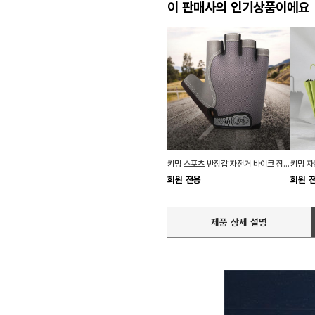
이 판매사의 인기상품이에요
키밍 스포츠 반장갑 자전거 바이크 장갑 남자 작업
회원 전용
회원 
제품 상세 설명