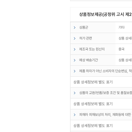
상품정보제공(공정위 고시 제20
상품군
기타
허가 관련
상품 상세
제조국 또는 원산지
중국
예상 배송기간
상품 상세
제품 하자가 아닌 소비자의 단순변심, 착
상품 상세정보에 별도 표기
상품의 교환/반품/보증 조건 및 품질보증
상품 상세정보에 별도 표기
피해자 피해보상의 처리, 재화등에 대한 
상품 상세정보에 별도 표기