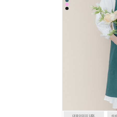
대표이미지 URL
상세