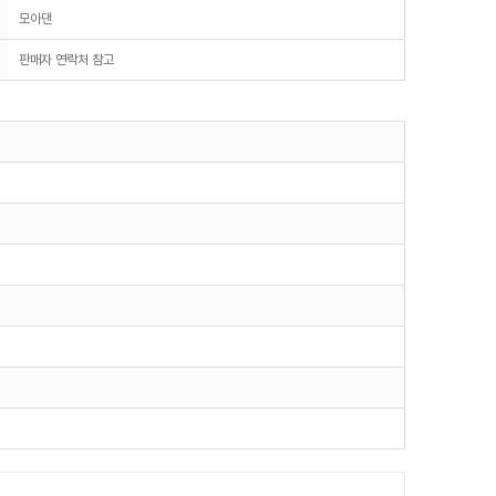
모아댄
판매자 연락처 참고