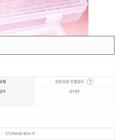
유형
원운송장 반품접수
입사
모아댄
STORAGE BOX-P