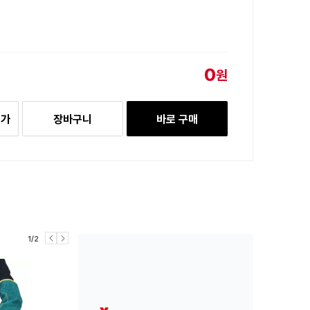
0
원
추가
장바구니
바로 구매
1/2