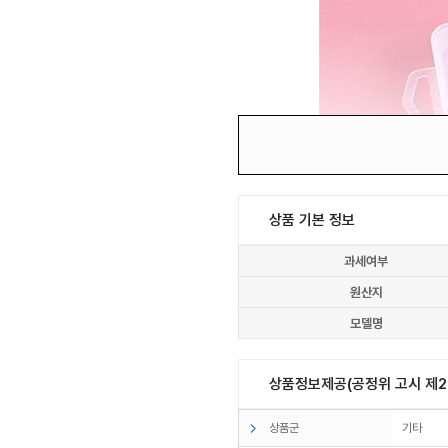
상품 기본 정보
과세여부
원산지
모델명
상품정보제공(공정위 고시 제20
상품군
기타