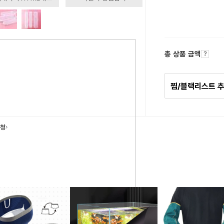
총 상품 금액
찜/블랙리스트 
요청