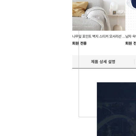
나무잎 포인트 벽지 스티커 모서리선 거실 침실 현관
회원 전용
회원 
제품 상세 설명