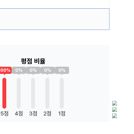
평점 비율
100%
0%
0%
0%
0%
5점
4점
3점
2점
1점