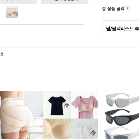
총 상품 금액
찜/블랙리스트 
요청