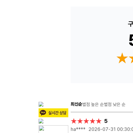
구
★
★
최신순
별점 높은 순
별점 낮은 순
★★★★★
★★★★★
5
ha****
2026-07-31 00:30: