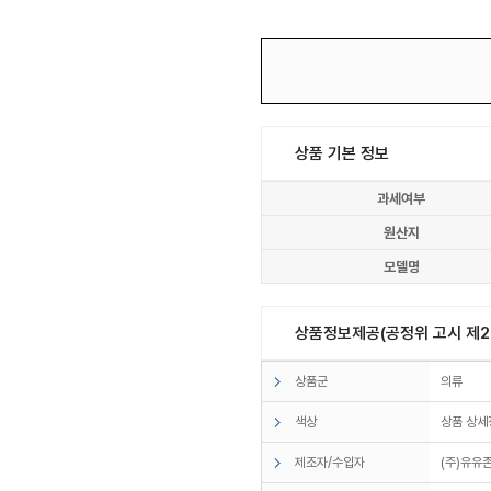
상품 기본 정보
과세여부
원산지
모델명
상품정보제공(공정위 고시 제20
상품군
의류
색상
상품 상세
제조자/수입자
(주)유유