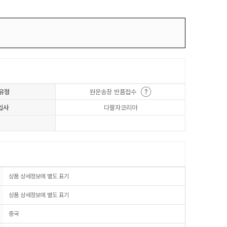
유형
원운송장 반품접수
입사
다팔자코리아
상품 상세정보에 별도 표기
상품 상세정보에 별도 표기
중국