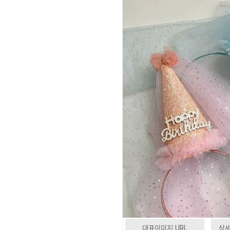
대표이미지 URL
상세