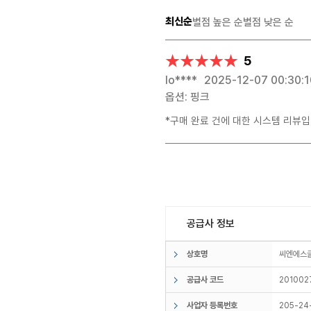
최신순
별점 높은 순
별점 낮은 순
★★★★★
★★★★★
5
lo****
2025-12-07 00:30:1
옵션: 핑크
*구매 완료 건에 대한 시스템 리뷰입
공급사 정보
상호명
씨엔에
공급사 코드
201002
사업자 등록번호
205-24