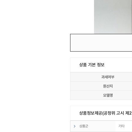
상품 기본 정보
과세여부
원산지
모델명
상품정보제공(공정위 고시 제20
상품군
기타