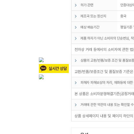
허가 관련
인증대상
제조국 또는 원산지
중국
예상 배송기간
평일기준 
제품 하자가 아닌 소비자의 단순변심, 착
전자상 거래 등에서의 소비자에 관한 법률
상품의 교환/반품/보증 조건 및 품질보증
교환/반품/보증조건 및 품질보증 기준은
피해자 피해보상의 처리, 재화등에 대한 
본 상품은 소비자분쟁해결기준(공정거래위
거래에 관한 약관의 내용 또는 확인할 수
상품 상세페이지 내용 및 페이지 하단의