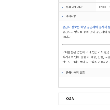
통화 가능 시간
11:00 ~
주의사항
공급사 정보는 해당 공급사의 명시적 동
공급사의 명시적 동의 없이 공급사의 정
습니다.
오너클랜은 안전하고 깨끗한 거래 환경
직거래로 인해 물품 미 배송, 반품, 
반드시 오너클랜의 시스템을 이용하여 
공급사 인기 상품
Q&A