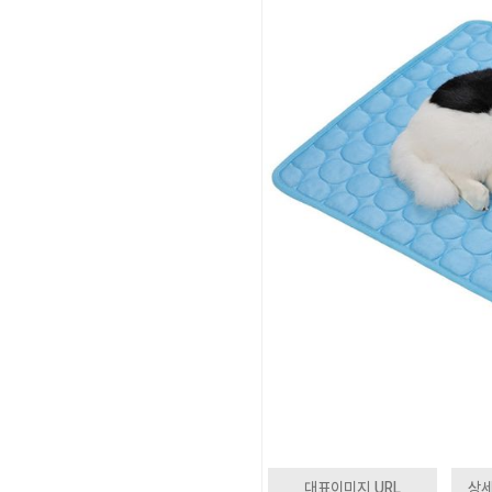
대표이미지 URL
상세