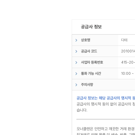
공급사 정보
상호명
다데
공급사 코드
201001
사업자 등록번호
415-20
통화 가능 시간
10:00 
주의사항
공급사 정보는 해당 공급사의 명시적 동
공급사의 명시적 동의 없이 공급사의 정
습니다.
오너클랜은 안전하고 깨끗한 거래 환경
직거래로 인해 물품 미 배송, 반품, 