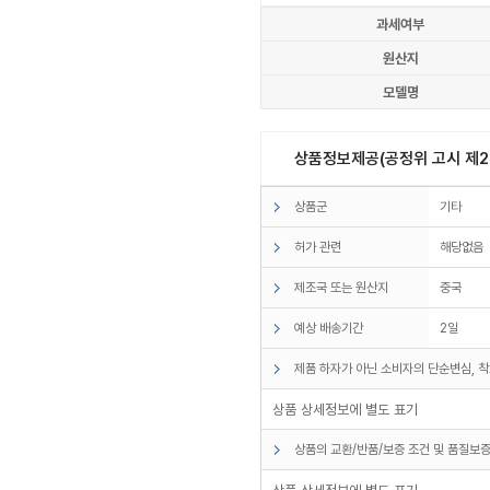
과세여부
원산지
모델명
상품정보제공(공정위 고시 제20
상품군
기타
허가 관련
해당없음
제조국 또는 원산지
중국
예상 배송기간
2일
제품 하자가 아닌 소비자의 단순변심, 착
상품 상세정보에 별도 표기
상품의 교환/반품/보증 조건 및 품질보증
상품 상세정보에 별도 표기