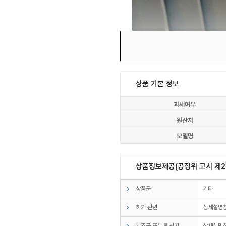
상품 기본 정보
과세여부
원산지
모델명
상품정보제공(공정위 고시 제20
상품군
기타
허가 관련
상세설명
제조국 또는 원산지
상세설명