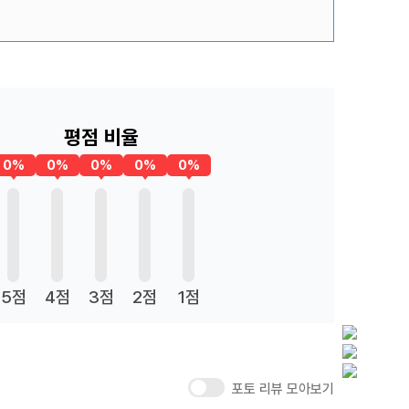
평점 비율
0%
0%
0%
0%
0%
5점
4점
3점
2점
1점
포토 리뷰 모아보기