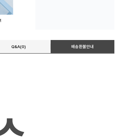
백
Q&A(0)
배송환불안내