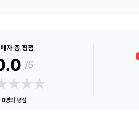
매자 총 평점
0.0
/5
★★★★
★★★★
0명의 평점