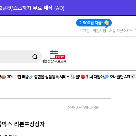
작 
(AD)
로그인
회원가입
처음 오셨어요?
상품코드 WFJFRIF
물박스 리본포장상자