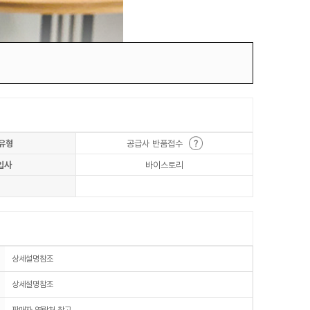
유형
공급사 반품접수
입사
바이스토리
상세설명참조
상세설명참조
판매자 연락처 참고