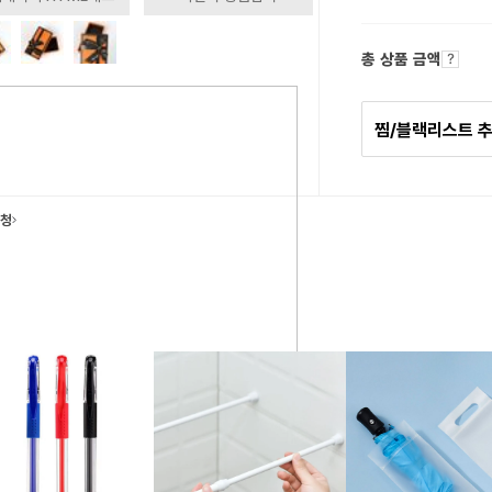
총 상품 금액
찜/블랙리스트 
요청