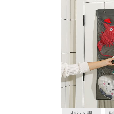
대표이미지 URL
상세