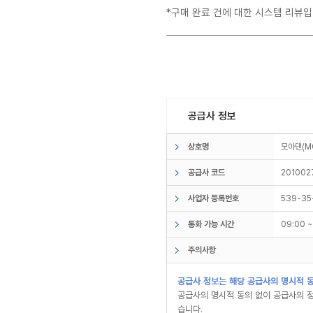
*구매 완료 건에 대한 시스템 리뷰입
공급사 정보
상호명
모아댄(M
공급사 코드
201002
사업자 등록번호
539-35
통화 가능 시간
09:00 
주의사항
공급사 정보는 해당 공급사의 명시적 동
공급사의 명시적 동의 없이 공급사의 정
습니다.