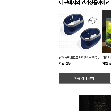
이 판매사의 인기상품이에요
남자 숙면 드로즈 팬티 통기성 잠옷 시원한 치마팬티
회원 전용
회원 
제품 상세 설명