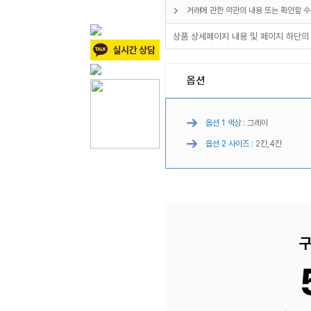
거래에 관한 약관의 내용 또는 확인할 수
상품 상세페이지 내용 및 페이지 하단의
옵션
옵션 1 색상 :
그레이
옵션 2 사이즈 :
2칸,4칸
구