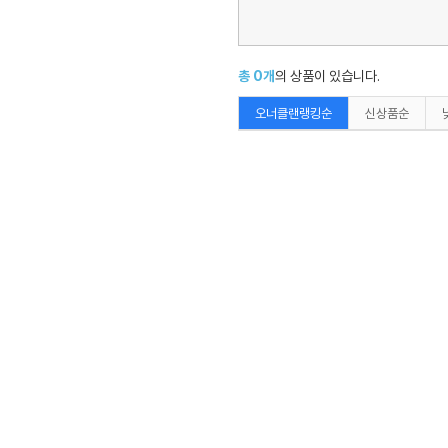
총
0
개
의 상품이 있습니다.
오너클랜랭킹순
신상품순